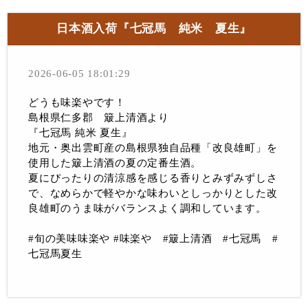
日本酒入荷『七冠馬 純米 夏生』
2026-06-05 18:01:29
どうも味楽やです！
島根県仁多郡 簸上清酒より
『七冠馬 純米 夏生』
地元・奥出雲町産の島根県独自品種「改良雄町」を
使用した簸上清酒の夏の定番生酒。
夏にぴったりの清涼感を感じる香りとみずみずしさ
で、なめらかで軽やかな味わいとしっかりとした改
良雄町のうま味がバランスよく調和しています。
#旬の美味味楽や #味楽や #簸上清酒 #七冠馬 #
七冠馬夏生