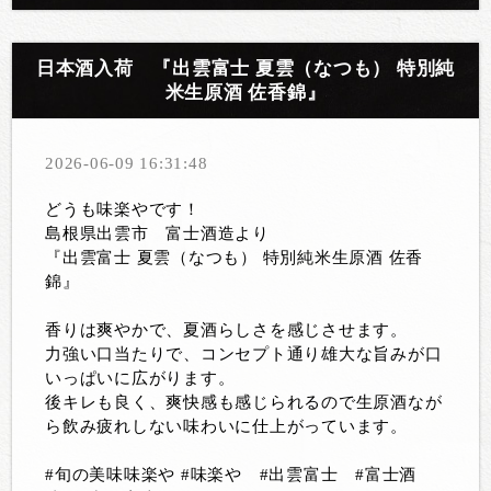
日本酒入荷 『出雲富士 夏雲（なつも） 特別純
米生原酒 佐香錦』
2026-06-09 16:31:48
どうも味楽やです！
島根県出雲市 富士酒造より
『出雲富士 夏雲（なつも） 特別純米生原酒 佐香
錦』
香りは爽やかで、夏酒らしさを感じさせます。
力強い口当たりで、コンセプト通り雄大な旨みが口
いっぱいに広がります。
後キレも良く、爽快感も感じられるので生原酒なが
ら飲み疲れしない味わいに仕上がっています。
#旬の美味味楽や #味楽や #出雲富士 #富士酒