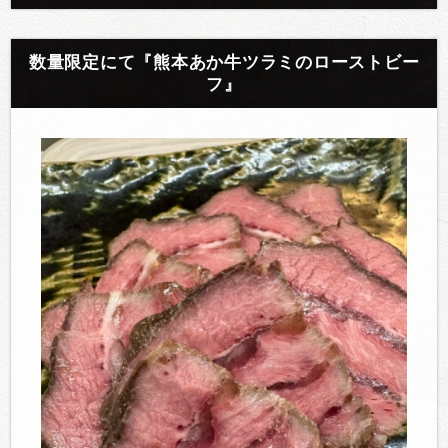
数量限定にて『熊本あか牛ツラミのローストビー
フ』