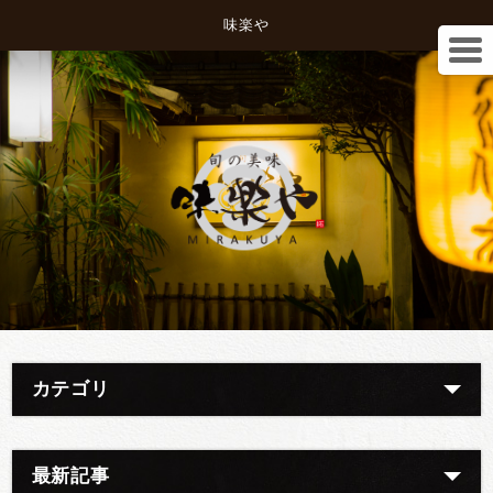
味楽や
カテゴリ
最新記事