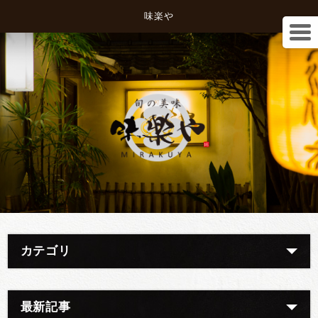
味楽や
カテゴリ
最新記事