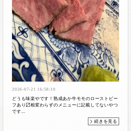
2026-07-21 16:58:10
どうも味楽やです！熟成あか牛モモのローストビー
フあり〼相変わらずのメニューに記載してないやつ
です...
続きを見る