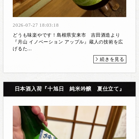
2026-07-27 18:03:18
どうも味楽やです！島根県安来市 吉田酒造より
『月山 イノベーション アップル』蔵人の技術を広
げるた...
続きを見る
日本酒入荷『十旭日 純米吟醸 夏仕立て』