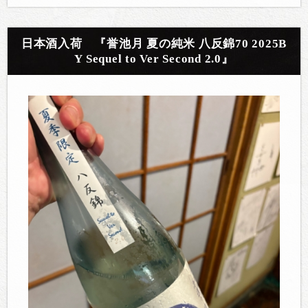
日本酒入荷 『誉池月 夏の純米 八反錦70 2025B
Y Sequel to Ver Second 2.0』