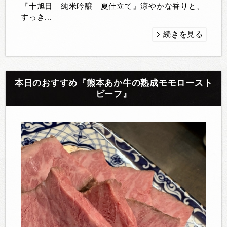
『十旭日 純米吟醸 夏仕立て』涼やかな香りと、
すっき...
続きを見る
本日のおすすめ『熊本あか牛の熟成モモロースト
ビーフ』