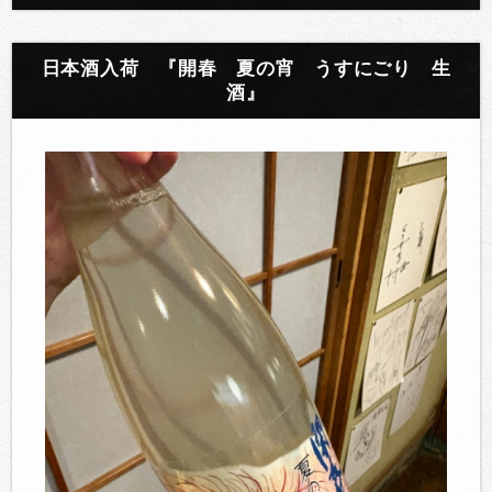
日本酒入荷 『開春 夏の宵 うすにごり 生
酒』